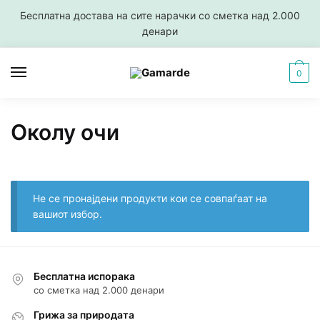
Skip
Skip
Бесплатна достава на сите нарачки со сметка над 2.000
to
to
денари
navigation
content
0
Околу очи
Не се пронајдени продукти кои се совпаѓаат на
вашиот избор.
Бесплатна испорака
со сметка над 2.000 денари
Грижа за природата