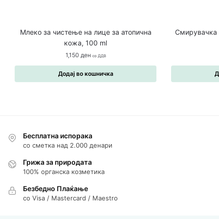
Млеко за чистење на лице за атопична
Смирувачка 
кожа, 100 ml
1,150
ден
со ДДВ
Додај во кошничка
Д
Бесплатна испорака
со сметка над 2.000 денари
Грижа за природата
100% органска козметика
Безбедно Плаќање
со Visa / Mastercard / Maestro