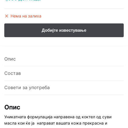
Нема на залиха
Опис
Состав
Совети за употреба
Опис
Уникатната формулација направена од коктел од суви
масла кои ќе ја направат вашата кожа прекрасна и