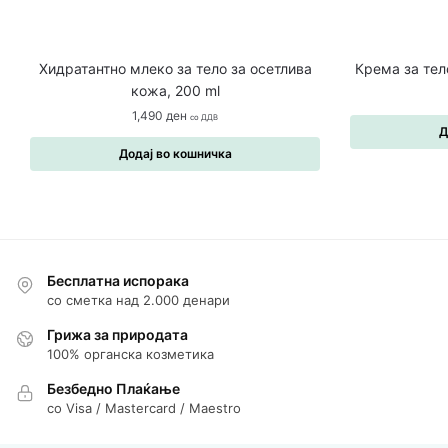
Хидратантно млеко за тело за осетлива
Крема за тел
кожа, 200 ml
1,490
ден
со ДДВ
Д
Додај во кошничка
Бесплатна испорака
со сметка над 2.000 денари
Грижа за природата
100% органска козметика
Безбедно Плаќање
со Visa / Mastercard / Maestro