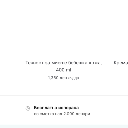
Течност за миење бебешка кожа,
Крема
400 ml
1,360
ден
со ДДВ
Бесплатна испорака
со сметка над 2.000 денари