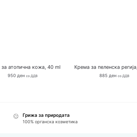
 за атопична кожа, 40 ml
Крема за пеленска регија,
950
ден
885
ден
со ДДВ
со ДДВ
Грижа за природата
100% органска козметика