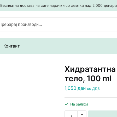
Бесплатна достава на сите нарачки со сметка над 2.000 денари
ј
Контакт
Хидратантна 
тело, 100 ml
1,050
ден
со ДДВ
На залиха
Хидратантна