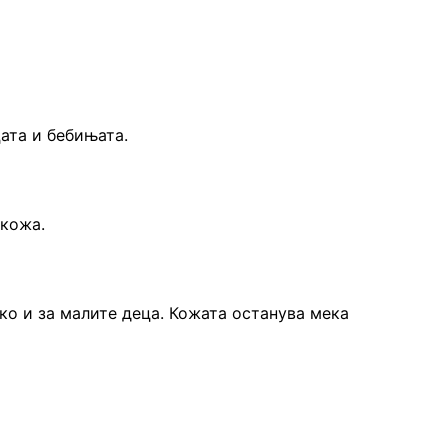
цата и бебињата.
 кожа.
ако и за малите деца. Кожата останува мека